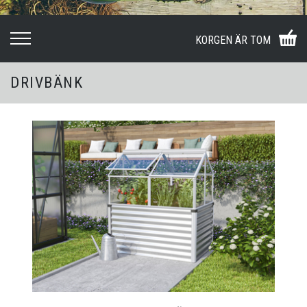
KORGEN ÄR TOM
DRIVBÄNK