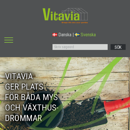
Danska
|
Svenska
SÖK
VITAVIA
GER PLATS
FÖR BÅDA MYS
OCH VÄXTHUS-
DRÖMMAR