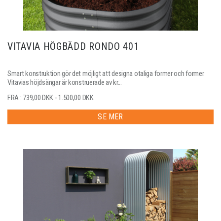
VITAVIA HÖGBÄDD RONDO 401
Smart konstruktion gör det möjligt att designa otaliga former och former.
Vitavias höjdsängar är konstruerade av kr...
FRA : 739,00 DKK - 1.500,00 DKK
SE MER