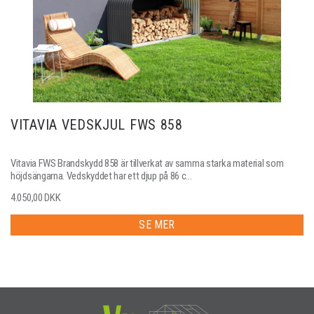
VITAVIA VEDSKJUL FWS 858
Vitavia FWS Brandskydd 858 är tillverkat av samma starka material som
höjdsängarna. Vedskyddet har ett djup på 86 c...
4.050,00 DKK
SE MER