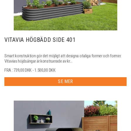
VITAVIA HÖGBÄDD SIDE 401
Smart konstruktion gör det möjligt att designa otaliga former och former.
Vitavias höjdsängar är konstruerade av kr...
FRA : 739,00 DKK - 1.500,00 DKK
SE MER