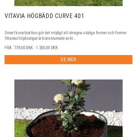
VITAVIA HÖGBÄDD CURVE 401
Smart konstruktion gör det möjligt att designa otaliga former och former.
Vitavias höjdsängar är konstruerade av kr...
FRA : 739,00 DKK - 1.500,00 DKK
SE MER