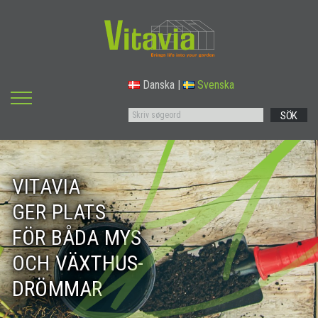
Danska
|
Svenska
SÖK
VITAVIA
GER PLATS
FÖR BÅDA MYS
OCH VÄXTHUS-
DRÖMMAR