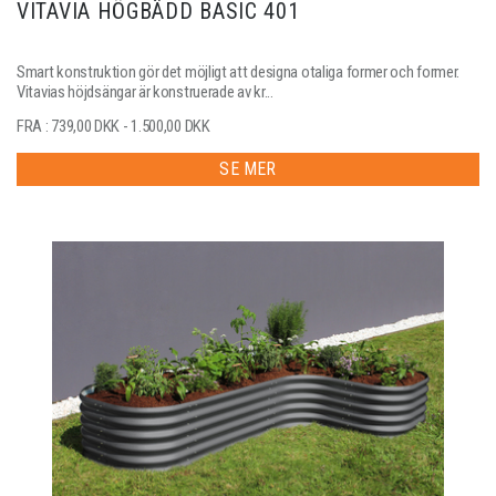
VITAVIA HÖGBÄDD BASIC 401
Smart konstruktion gör det möjligt att designa otaliga former och former.
Vitavias höjdsängar är konstruerade av kr...
FRA : 739,00 DKK - 1.500,00 DKK
SE MER