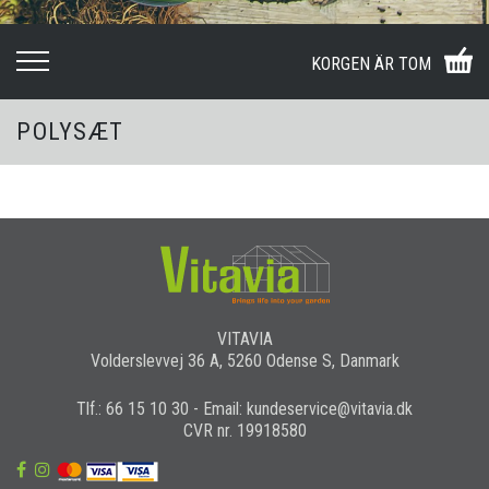
KORGEN ÄR TOM
POLYSÆT
VITAVIA
Volderslevvej 36 A, 5260 Odense S, Danmark
Tlf.: 66 15 10 30 - Email: kundeservice@vitavia.dk
CVR nr. 19918580