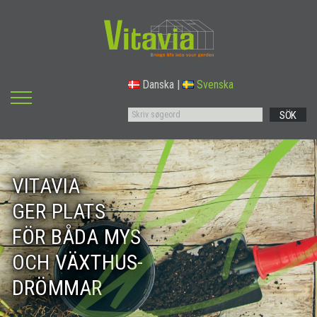
Danska
|
Svenska
SÖK
VITAVIA
GER PLATS
FÖR BÅDA MYS
OCH VÄXTHUS-
DRÖMMAR