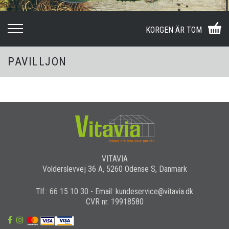
KORGEN ÄR TOM
PAVILLJON
VITAVIA
Volderslevvej 36 A, 5260 Odense S, Danmark
Tlf.: 66 15 10 30 - Email: kundeservice@vitavia.dk
CVR nr. 19918580