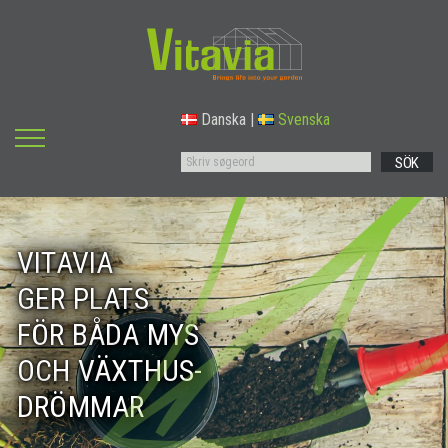
Danska
|
Svenska
SÖK
VITAVIA
GER PLATS
FÖR BÅDA MYS
OCH VÄXTHUS-
DRÖMMAR