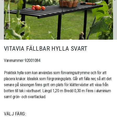
VITAVIA FÄLLBAR HYLLA SVART
Varenummer 92001084
Praktisk hylla som kan användas som förvaringsutrymme och för att
placera krukor. Idealisk som förgroningsplats. Går att fälla ner, så att det
senare på säsongen finns gott om plats för klätterväxter att växa från
botten till tak i växthuset. Längd 1,20 m Bredd 0,30 m Finns i aluminium
samt grön- och svartlackad.
VÄLJ FÄRG: