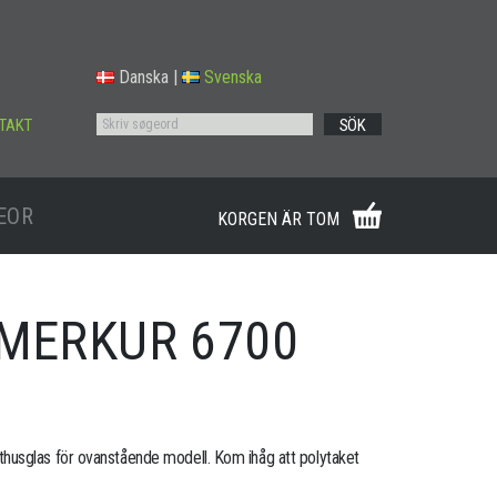
Danska
|
Svenska
TAKT
SÖK
EOR
KORGEN ÄR TOM
 MERKUR 6700
usglas för ovanstående modell. Kom ihåg att polytaket