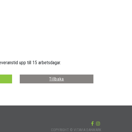
everanstid upp till 15 arbetsdagar.
Tillbaka
COPYRIGHT © VITAVIA DANMARK