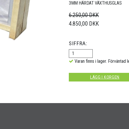
3MM HÄRDAT VÄXTHUSGLAS
6.250,00 DKK
4.850,00 DKK
SIFFRA:
Varan finns i lager. Förväntad l
LÄGG I KORGEN