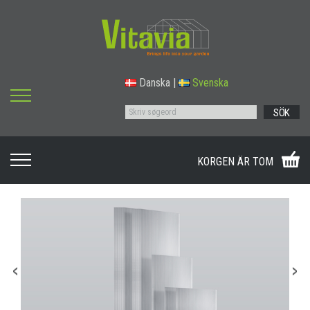
Danska
|
Svenska
SÖK
KORGEN ÄR TOM