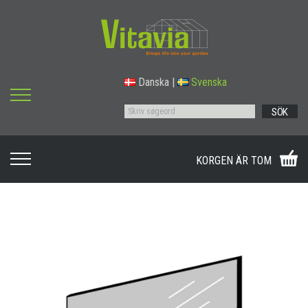
Danska
|
Svenska
SÖK
KORGEN ÄR TOM