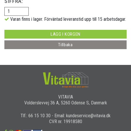
SIFFRA:
Varan finns i lager. Förväntad leveranstid upp till 15 arbetsdagar.
LÄGG I KORGEN
Tillbaka
VITAVIA
Volderslevvej 36 A, 5260 Odense S, Danmark
Tlf.: 66 15 10 30 - Email: kundeservice@vitavia.dk
CVR nr. 19918580