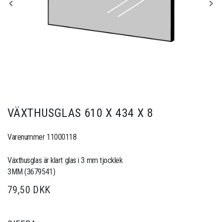
VÄXTHUSGLAS 610 X 434 X 8
Varenummer 11000118
Växthusglas är klart glas i 3 mm tjocklek
3MM (3679541)
79,50 DKK