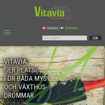
Danska
|
Svenska
SÖK
VITAVIA
GER PLATS
FÖR BÅDA MYS
OCH VÄXTHUS-
DRÖMMAR