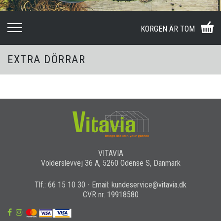
KORGEN ÄR TOM
EXTRA DÖRRAR
VITAVIA
Volderslevvej 36 A, 5260 Odense S, Danmark
Tlf.: 66 15 10 30 - Email: kundeservice@vitavia.dk
CVR nr. 19918580