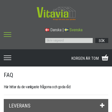
Danska
|
Svenska
SÖK
KORGEN ÄR TOM
FAQ
Här hittar du de vanligaste frågorna och goda råd:
LEVERANS