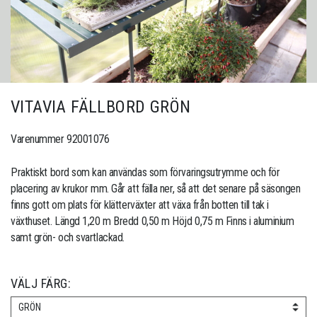
VITAVIA FÄLLBORD GRÖN
Varenummer 92001076
Praktiskt bord som kan användas som förvaringsutrymme och för
placering av krukor mm. Går att fälla ner, så att det senare på säsongen
finns gott om plats för klätterväxter att växa från botten till tak i
växthuset. Längd 1,20 m Bredd 0,50 m Höjd 0,75 m Finns i aluminium
samt grön- och svartlackad.
VÄLJ FÄRG:
GRÖN