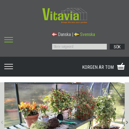
Danska
|
Svenska
SÖK
KORGEN ÄR TOM