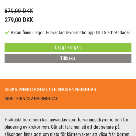
679,00 DKK
279,00 DKK
Varan finns i lager. Förväntad leveranstid upp till 15 arbetsdagar.
Lägg i korgen
Tillbaka
BESKRIVNING OCH MONTERINGSANVISNINGAR
MONTERINGSANVISNINGAR
Praktiskt bord som kan användas som förvaringsutrymme och för
placering av krukor mm. Går att fälla ner, så att det senare på
säsongen finns gott om plats för klätterväxter att växa från botten