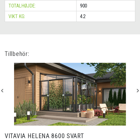
TOTALHØJDE:
900
VIKT KG:
4.2
Tillbehör:
VITAVIA HELENA 8600 SVART