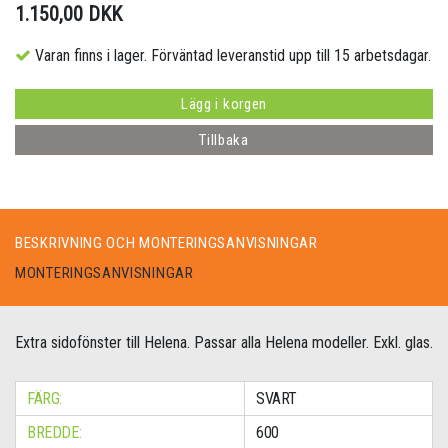
1.150,00 DKK
Varan finns i lager. Förväntad leveranstid upp till 15 arbetsdagar.
Lägg i korgen
Tillbaka
BESKRIVNING OCH MONTERINGSANVISNINGAR
MONTERINGSANVISNINGAR
Extra sidofönster till Helena. Passar alla Helena modeller. Exkl. glas.
FÄRG:
SVART
BREDDE:
600