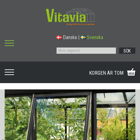
Danska
|
Svenska
SÖK
KORGEN ÄR TOM