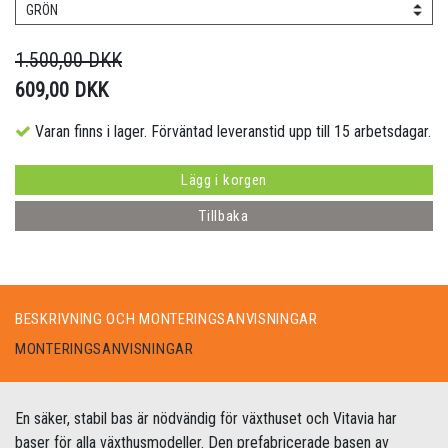
GRÖN
1.500,00 DKK
609,00 DKK
Varan finns i lager. Förväntad leveranstid upp till 15 arbetsdagar.
Lägg i korgen
Tillbaka
BESKRIVNING OCH MONTERINGSANVISNINGAR
MONTERINGSANVISNINGAR
En säker, stabil bas är nödvändig för växthuset och Vitavia har
baser för alla växthusmodeller. Den prefabricerade basen av